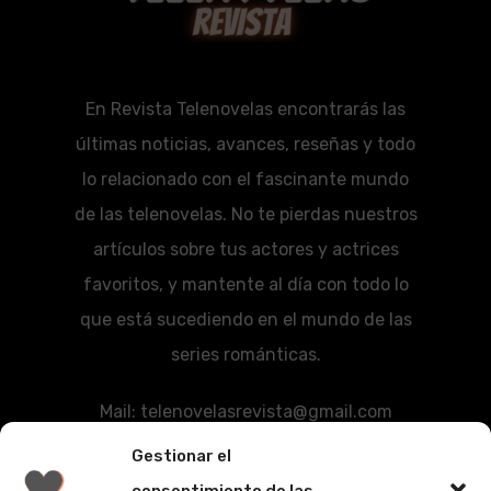
En Revista Telenovelas encontrarás las
últimas noticias, avances, reseñas y todo
lo relacionado con el fascinante mundo
de las telenovelas. No te pierdas nuestros
artículos sobre tus actores y actrices
favoritos, y mantente al día con todo lo
que está sucediendo en el mundo de las
series románticas.
Mail:
telenovelasrevista@gmail.com
Gestionar el