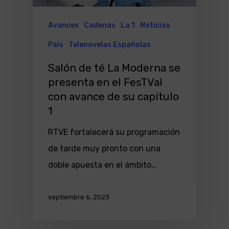
Avances
Cadenas
La 1
Noticias
País
Telenovelas Españolas
Salón de té La Moderna se
presenta en el FesTVal
con avance de su capítulo
1
RTVE fortalecerá su programación
de tarde muy pronto con una
doble apuesta en el ámbito…
septiembre 6, 2023