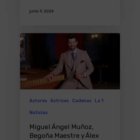
junio 9, 2024
Actores
Actrices
Cadenas
La 1
Noticias
Miguel Ángel Muñoz,
Begoña Maestre y Álex