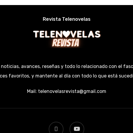
Revista Telenovelas
 noticias, avances, reseñas y todo lo relacionado con el fas
ices favoritos, y mantente al día con todo lo que está suce
Mail:
telenovelasrevista@gmail.com
facebook
youtube