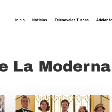
Inicio
Noticias
Telenovelas Turcas
Adelant
Te La Moderna