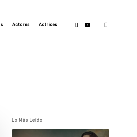
search
Facebook
Youtube
os
Actores
Actrices
Lo Más Leído