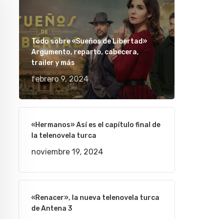
Todo sobre «Sueños de Libertad»
Argumento, reparto, cabecera,
trailer y más
febrero 9, 2024
«Hermanos» Así es el capítulo final de
la telenovela turca
noviembre 19, 2024
«Renacer», la nueva telenovela turca
de Antena 3