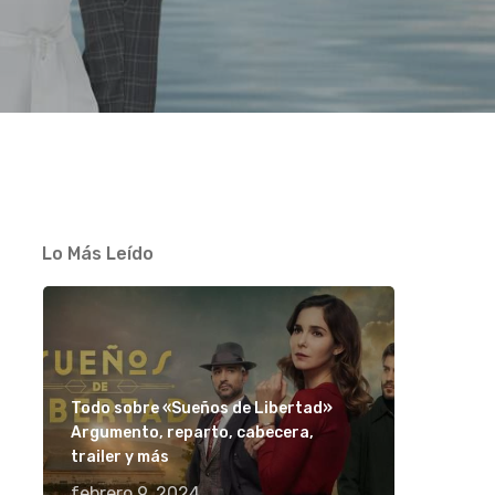
Lo Más Leído
Todo sobre «Sueños de Libertad»
Argumento, reparto, cabecera,
trailer y más
febrero 9, 2024