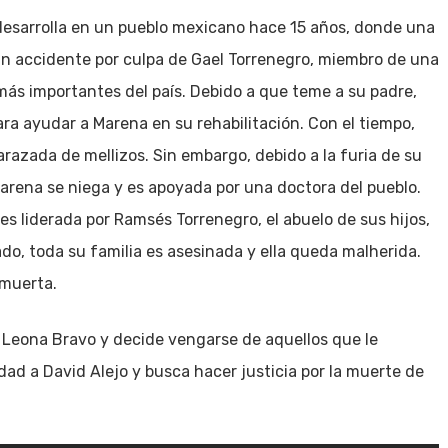
desarrolla en un pueblo mexicano hace 15 años, donde una
n accidente por culpa de Gael Torrenegro, miembro de una
más importantes del país. Debido a que teme a su padre,
ra ayudar a Marena en su rehabilitación. Con el tiempo,
azada de mellizos. Sin embargo, debido a la furia de su
 Marena se niega y es apoyada por una doctora del pueblo.
s liderada por Ramsés Torrenegro, el abuelo de sus hijos,
do, toda su familia es asesinada y ella queda malherida.
 muerta.
 Leona Bravo y decide vengarse de aquellos que le
ad a David Alejo y busca hacer justicia por la muerte de