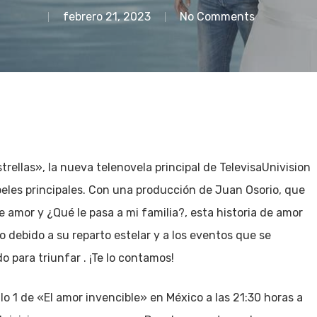
febrero 21, 2023
No Comments
rellas», la nueva telenovela principal de TelevisaUnivision
peles principales. Con una producción de Juan Osorio, que
 amor y ¿Qué le pasa a mi familia?, esta historia de amor
co debido a su reparto estelar y a los eventos que se
o para triunfar . ¡Te lo contamos!
lo 1 de «El amor invencible» en México a las 21:30 horas a