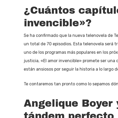
¿Cuántos capítul
invencible»?
Se ha confirmado que la nueva telenovela de Tel
un total de 70 episodios. Esta telenovela será t
uno de los programas más populares en los pró
justicia, «El amor invencible» promete ser una 
están ansiosos por seguir la historia a lo largo d
Te contaremos tan pronto como lo sepamos dónd
Angelique Boyer 
tándem perfecto