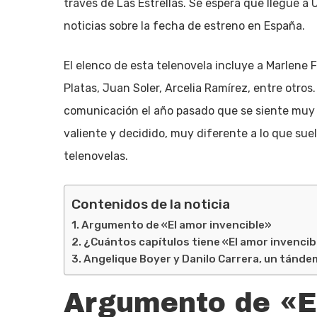
través de Las Estrellas. Se espera que llegué 
noticias sobre la fecha de estreno en España.
El elenco de esta telenovela incluye a Marlene 
Platas, Juan Soler, Arcelia Ramírez, entre otro
comunicación el año pasado que se siente muy 
valiente y decidido, muy diferente a lo que suel
telenovelas.
Contenidos de la noticia
Argumento de «El amor invencible»
¿Cuántos capítulos tiene «El amor invenci
Angelique Boyer y Danilo Carrera, un tánd
Argumento de «El