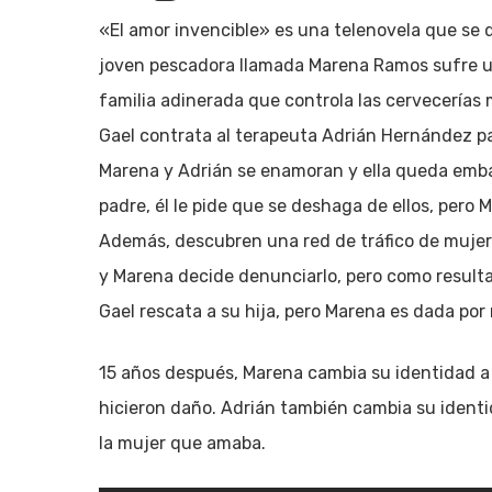
«El amor invencible» es una telenovela que se 
joven pescadora llamada Marena Ramos sufre u
familia adinerada que controla las cervecerías 
Gael contrata al terapeuta Adrián Hernández pa
Marena y Adrián se enamoran y ella queda embar
padre, él le pide que se deshaga de ellos, pero
Además, descubren una red de tráfico de mujere
y Marena decide denunciarlo, pero como resulta
Gael rescata a su hija, pero Marena es dada por
15 años después, Marena cambia su identidad a
hicieron daño. Adrián también cambia su identid
la mujer que amaba.