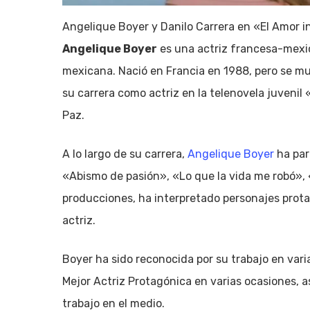
Angelique Boyer y Danilo Carrera en «El Amor i
Angelique Boyer
es una actriz francesa-mexic
mexicana. Nació en Francia en 1988, pero se m
su carrera como actriz en la telenovela juvenil
Paz.
A lo largo de su carrera,
Angelique Boyer
ha par
«Abismo de pasión», «Lo que la vida me robó», 
producciones, ha interpretado personajes prot
actriz.
Boyer ha sido reconocida por su trabajo en vari
Mejor Actriz Protagónica en varias ocasiones, 
trabajo en el medio.