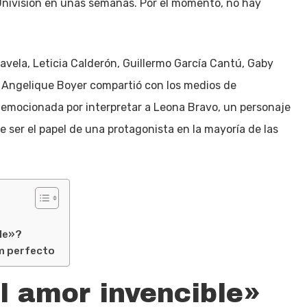
a Univision en unas semanas. Por el momento, no hay
Favela, Leticia Calderón, Guillermo García Cantú, Gaby
s. Angelique Boyer compartió con los medios de
emocionada por interpretar a Leona Bravo, un personaje
e ser el papel de una protagonista en la mayoría de las
ble»?
em perfecto
 amor invencible»