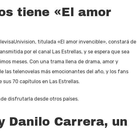
os tiene «El amor
evisaUnivision, titulada «El amor invencible», constará de
ransmitida por el canal Las Estrellas, y se espera que sea
ximos meses. Con una trama llena de drama, amor y
de las telenovelas más emocionantes del año, y los fans
e sus 70 capítulos en Las Estrellas.
e disfrutarla desde otros países.
y Danilo Carrera, un