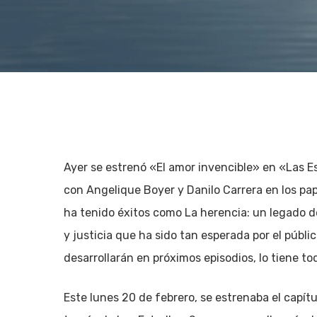
Ayer se estrenó «El amor invencible» en «Las Est
con Angelique Boyer y Danilo Carrera en los pa
ha tenido éxitos como La herencia: un legado de
y justicia que ha sido tan esperada por el públi
desarrollarán en próximos episodios, lo tiene tod
Pulsa enter para Buscar o la X para cerrar
Este lunes 20 de febrero, se estrenaba el capítu