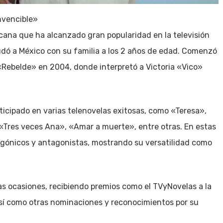
nvencible»
ana que ha alcanzado gran popularidad en la televisión
udó a México con su familia a los 2 años de edad. Comenzó
 «Rebelde» en 2004, donde interpretó a Victoria «Vico»
ticipado en varias telenovelas exitosas, como «Teresa»,
«Tres veces Ana», «Amar a muerte», entre otras. En estas
agónicos y antagonistas, mostrando su versatilidad como
as ocasiones, recibiendo premios como el TVyNovelas a la
así como otras nominaciones y reconocimientos por su