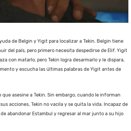
yuda de Belgin y Yigit para localizar a Tekin. Belgin tiene
r del país, pero primero necesita despedirse de Elif. Yigit
aza con matarlo, pero Tekin logra desarmarlo y le dispara,
momento y escucha las últimas palabras de Yigit antes de
de que asesine a Tekin. Sin embargo, cuando le informan
sus acciones, Tekin no vacila y se quita la vida. Incapaz de
n de abandonar Estambul y regresar al mar junto a su hijo