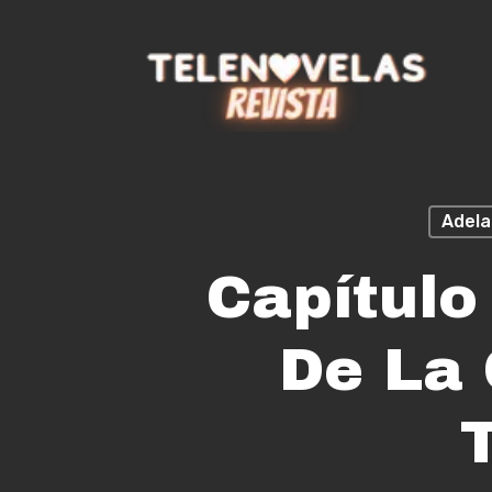
Skip
to
main
content
Adela
Capítulo
De La 