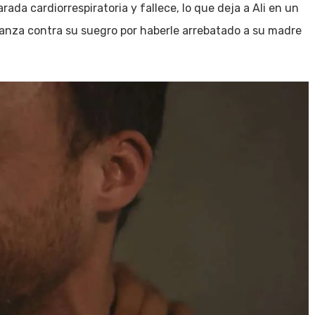
da cardiorrespiratoria y fallece, lo que deja a Ali en un
ganza contra su suegro por haberle arrebatado a su madre