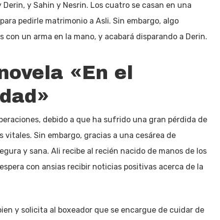
y Derin, y Sahin y Nesrin. Los cuatro se casan en una
para pedirle matrimonio a Asli. Sin embargo, algo
os con un arma en la mano, y acabará disparando a Derin.
enovela «En el
udad»
operaciones, debido a que ha sufrido una gran pérdida de
s vitales. Sin embargo, gracias a una cesárea de
gura y sana. Ali recibe al recién nacido de manos de los
espera con ansias recibir noticias positivas acerca de la
ien y solicita al boxeador que se encargue de cuidar de