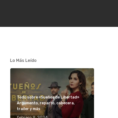
Lo Más Leído
Todo sobre «Sueños de Libertad»
Argumento, reparto, cabecera,
trailer y más
febrero 9, 2024