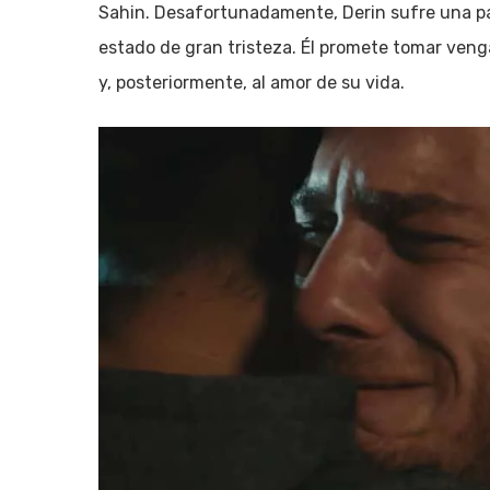
Sahin. Desafortunadamente, Derin sufre una para
estado de gran tristeza. Él promete tomar ven
y, posteriormente, al amor de su vida.