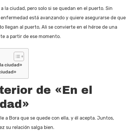
a la ciudad, pero solo si se quedan en el puerto. Sin
su enfermedad está avanzando y quiere asegurarse de que
 llegan al puerto, Ali se convierte en el héroe de una
te a partir de ese momento.
 la ciudad»
 ciudad»
terior de «En el
udad»
le a Bora que se quede con ella, y él acepta. Juntos,
z su relación salga bien.