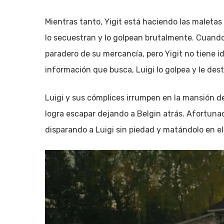
Mientras tanto, Yigit está haciendo las maletas 
lo secuestran y lo golpean brutalmente. Cuando s
paradero de su mercancía, pero Yigit no tiene i
información que busca, Luigi lo golpea y le des
Luigi y sus cómplices irrumpen en la mansión de
logra escapar dejando a Belgin atrás. Afortuna
disparando a Luigi sin piedad y matándolo en el