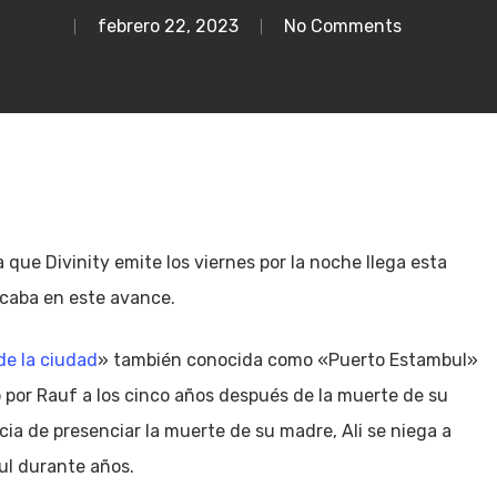
febrero 22, 2023
No Comments
 que Divinity emite los viernes por la noche llega esta
acaba en este avance.
de la ciudad
» también conocida como «Puerto Estambul»
do por Rauf a los cinco años después de la muerte de su
cia de presenciar la muerte de su madre, Ali se niega a
ul durante años.