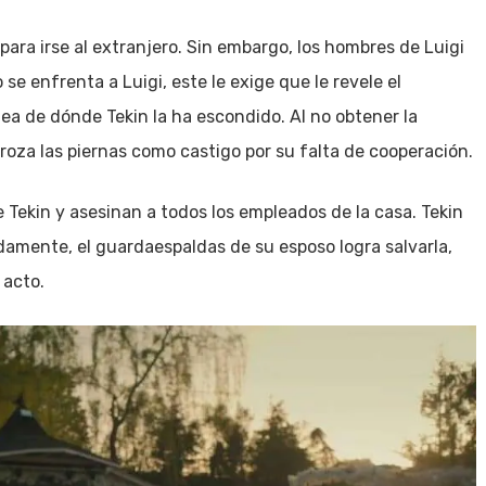
para irse al extranjero. Sin embargo, los hombres de Luigi
e enfrenta a Luigi, este le exige que le revele el
dea de dónde Tekin la ha escondido. Al no obtener la
troza las piernas como castigo por su falta de cooperación.
 Tekin y asesinan a todos los empleados de la casa. Tekin
damente, el guardaespaldas de su esposo logra salvarla,
 acto.