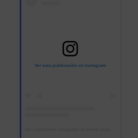
Ver esta publicación en Instagram
Una publicación compartida de hande doğandemir (@handedogandemir)