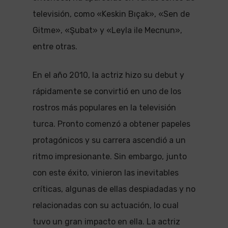
televisión, como «Keskin Bıçak», «Sen de
Gitme», «Şubat» y «Leyla ile Mecnun»,
entre otras.
En el año 2010, la actriz hizo su debut y
rápidamente se convirtió en uno de los
rostros más populares en la televisión
turca. Pronto comenzó a obtener papeles
protagónicos y su carrera ascendió a un
ritmo impresionante. Sin embargo, junto
con este éxito, vinieron las inevitables
críticas, algunas de ellas despiadadas y no
relacionadas con su actuación, lo cual
tuvo un gran impacto en ella. La actriz