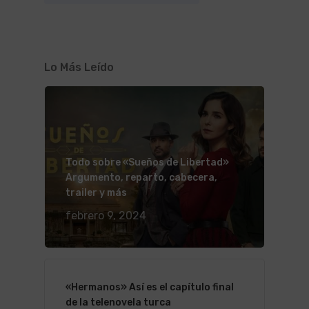
Lo Más Leído
Todo sobre «Sueños de Libertad»
Argumento, reparto, cabecera,
trailer y más
febrero 9, 2024
«Hermanos» Así es el capítulo final
de la telenovela turca