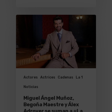
Actores
Actrices
Cadenas
La 1
Noticias
Miguel Ángel Muñoz,
Begoña Maestre y Álex
Adrover se suman a «La