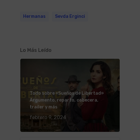
Hermanas
Sevda Erginci
Lo Más Leído
Todo sobre «Sueños de Libertad»
Argumento, reparto, cabecera,
trailer y más
febrero 9, 2024