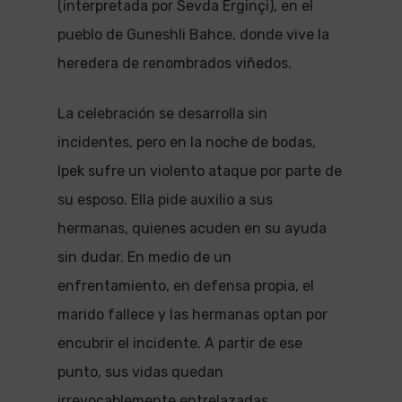
(interpretada por Sevda Erginçi), en el
pueblo de Guneshli Bahce, donde vive la
heredera de renombrados viñedos.
La celebración se desarrolla sin
incidentes, pero en la noche de bodas,
Ipek sufre un violento ataque por parte de
su esposo. Ella pide auxilio a sus
hermanas, quienes acuden en su ayuda
sin dudar. En medio de un
enfrentamiento, en defensa propia, el
marido fallece y las hermanas optan por
encubrir el incidente. A partir de ese
punto, sus vidas quedan
irrevocablemente entrelazadas.