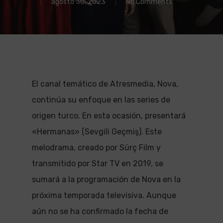
agosto 30, 2023
No Comments
El canal temático de Atresmedia, Nova,
continúa su enfoque en las series de
origen turco. En esta ocasión, presentará
«Hermanas» (Sevgili Geçmiş). Este
melodrama, creado por Sürç Film y
transmitido por Star TV en 2019, se
sumará a la programación de Nova en la
próxima temporada televisiva. Aunque
aún no se ha confirmado la fecha de