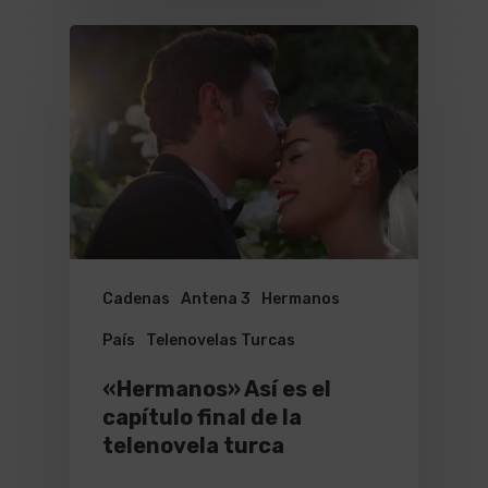
Cadenas
Antena 3
Hermanos
País
Telenovelas Turcas
«Hermanos» Así es el
capítulo final de la
telenovela turca