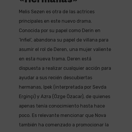
Melis Sezen es otra de las actrices
principales en este nuevo drama.
Conocida por su papel como Derin en
‘Infiel’, abandona su papel de villana para
asumir el rol de Deren, una mujer valiente
en esta nueva trama. Deren está
dispuesta a realizar cualquier acción para
ayudar a sus recién descubiertas
hermanas, Ipek (interpretada por Sevda
Erginçi) y Azra (Özge Özacar), de quienes
apenas tenía conocimiento hasta hace
poco. Es relevante mencionar que Nova
también ha comenzado a promocionar la