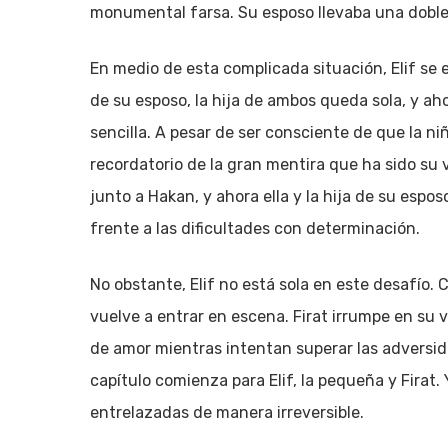
monumental farsa. Su esposo llevaba una doble v
En medio de esta complicada situación, Elif se
de su esposo, la hija de ambos queda sola, y aho
sencilla. A pesar de ser consciente de que la ni
recordatorio de la gran mentira que ha sido su 
junto a Hakan, y ahora ella y la hija de su espo
frente a las dificultades con determinación.
No obstante, Elif no está sola en este desafío.
vuelve a entrar en escena. Firat irrumpe en su 
de amor mientras intentan superar las adversida
capítulo comienza para Elif, la pequeña y Firat
entrelazadas de manera irreversible.