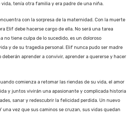
ida, tenía otra familia y era padre de una niña.
 encuentra con la sorpresa de la maternidad. Con la muerte
ra Elif debe hacerse cargo de ella. No será una tarea
ña no tiene culpa de lo sucedido, es un doloroso
vida y de su tragedia personal. Elif nunca pudo ser madre
so deberán aprender a convivir, aprender a quererse y hacer
 Cuando comienza a retomar las riendas de su vida, el amor
vida y juntos vivirán una apasionante y complicada historia
des, sanar y redescubrir la felicidad perdida. Un nuevo
. Y una vez que sus caminos se cruzan, sus vidas quedan