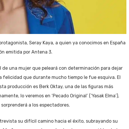
 protagonista, Seray Kaya, a quien ya conocimos en España
ión emitida por Antena 3.
el de una mujer que peleará con determinación para dejar
la felicidad que durante mucho tiempo le fue esquiva. El
ta producción es Berk Oktay, una de las figuras más
amente, lo veremos en ‘Pecado Original’ (‘Yasak Elma’),
sorprenderá a los espectadores.
revista su difícil camino hacia el éxito, subrayando su