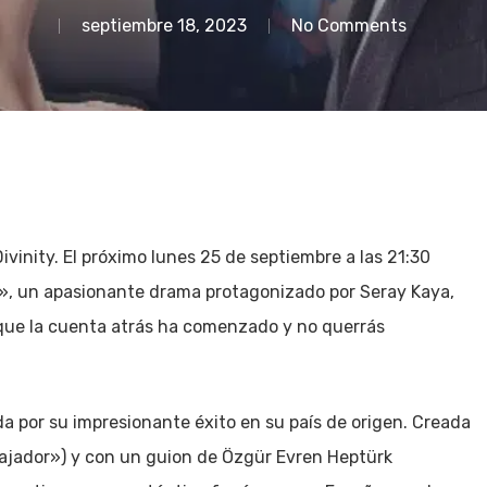
septiembre 18, 2023
No Comments
ivinity. El próximo lunes 25 de septiembre a las 21:30
a», un apasionante drama protagonizado por Seray Kaya,
rque la cuenta atrás ha comenzado y no querrás
a por su impresionante éxito en su país de origen. Creada
bajador») y con un guion de Özgür Evren Heptürk