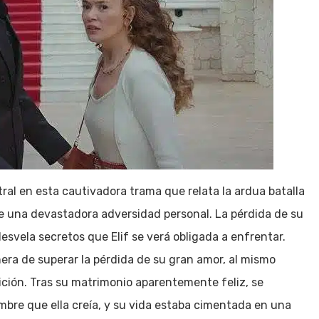
ntral en esta cautivadora trama que relata la ardua batalla
e una devastadora adversidad personal. La pérdida de su
esvela secretos que Elif se verá obligada a enfrentar.
nera de superar la pérdida de su gran amor, al mismo
ción. Tras su matrimonio aparentemente feliz, se
mbre que ella creía, y su vida estaba cimentada en una