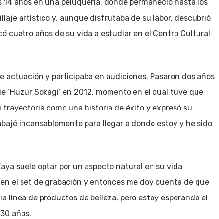
s 14 años en una peluquería, donde permaneció hasta los
laje artístico y, aunque disfrutaba de su labor, descubrió
có cuatro años de su vida a estudiar en el Centro Cultural
e actuación y participaba en audiciones. Pasaron dos años
rie ‘Huzur Sokagi’ en 2012, momento en el cual tuve que
su trayectoria como una historia de éxito y expresó su
abajé incansablemente para llegar a donde estoy y he sido
 Kaya suele optar por un aspecto natural en su vida
 en el set de grabación y entonces me doy cuenta de que
ia línea de productos de belleza, pero estoy esperando el
 30 años.