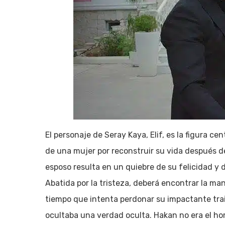
El personaje de Seray Kaya, Elif, es la figura ce
de una mujer por reconstruir su vida después d
esposo resulta en un quiebre de su felicidad y d
Abatida por la tristeza, deberá encontrar la ma
tiempo que intenta perdonar su impactante trai
ocultaba una verdad oculta. Hakan no era el ho