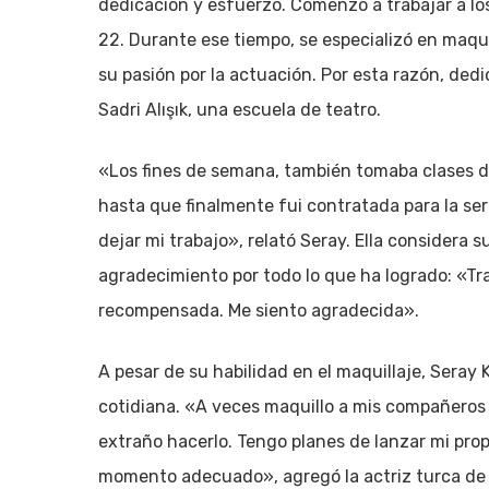
dedicación y esfuerzo. Comenzó a trabajar a lo
22. Durante ese tiempo, se especializó en maquil
su pasión por la actuación. Por esta razón, dedi
Sadri Alışık, una escuela de teatro.
«Los fines de semana, también tomaba clases d
hasta que finalmente fui contratada para la se
dejar mi trabajo», relató Seray. Ella considera 
agradecimiento por todo lo que ha logrado: «Tr
recompensada. Me siento agradecida».
A pesar de su habilidad en el maquillaje, Seray
cotidiana. «A veces maquillo a mis compañeros
extraño hacerlo. Tengo planes de lanzar mi prop
momento adecuado», agregó la actriz turca de