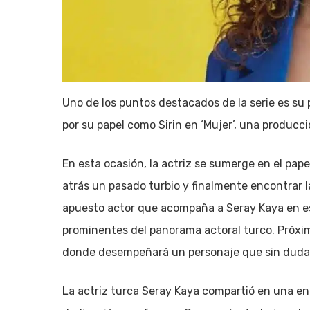
Uno de los puntos destacados de la serie es su
por su papel como Sirin en ‘Mujer’, una producc
En esta ocasión, la actriz se sumerge en el pap
atrás un pasado turbio y finalmente encontrar 
apuesto actor que acompaña a Seray Kaya en es
prominentes del panorama actoral turco. Próxim
donde desempeñará un personaje que sin duda 
La actriz turca Seray Kaya compartió en una ent