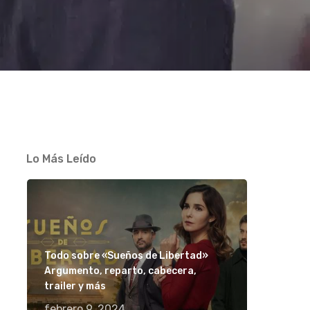
Lo Más Leído
Todo sobre «Sueños de Libertad»
Argumento, reparto, cabecera,
trailer y más
febrero 9, 2024