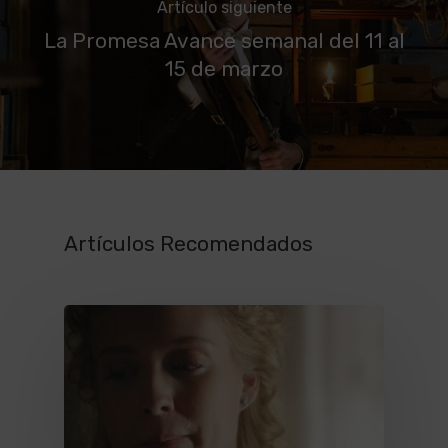
Artículo siguiente
La Promesa Avance semanal del 11 al
15 de marzo
Artículos Recomendados