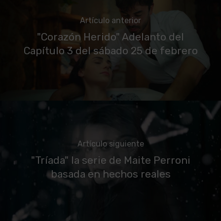
Artículo anterior
"Corazón Herido" Adelanto del
Capítulo 3 del sábado 25 de febrero
Artículo siguiente
"Tríada" la serie de Maite Perroni
basada en hechos reales