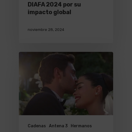
DIAFA 2024 por su
impacto global
noviembre 28, 2024
Cadenas
Antena 3
Hermanos