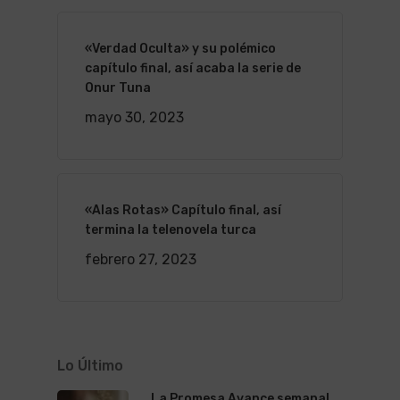
«Verdad Oculta» y su polémico
capítulo final, así acaba la serie de
Onur Tuna
mayo 30, 2023
«Alas Rotas» Capítulo final, así
termina la telenovela turca
febrero 27, 2023
Lo Último
La Promesa Avance semanal