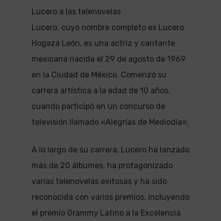
Lucero a las telenovelas
Lucero, cuyo nombre completo es Lucero
Hogaza León, es una actriz y cantante
mexicana nacida el 29 de agosto de 1969
en la Ciudad de México. Comenzó su
carrera artística a la edad de 10 años,
cuando participó en un concurso de
televisión llamado «Alegrías de Mediodía».
A lo largo de su carrera, Lucero ha lanzado
más de 20 álbumes, ha protagonizado
varias telenovelas exitosas y ha sido
reconocida con varios premios, incluyendo
el premio Grammy Latino a la Excelencia