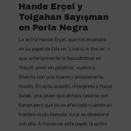
Hande Erçel y
Tolgahan Sayışman
en Perla Negra
La actriz Hande Erçel, que nos enamoró
en su papel de Eda en ‘Love is in the air’, y
que anteriormente la descubrimos en
‘Hayat: amor sin palabras’, vuelve a
Divinity con una nueva y emocionante
ficción. En esta ocasión, interpreta a Hazal
Şulab, una joven que anhela casarse con
Kenan pero que se ve afectada cuando un
hombre viudo llamado Vural se obsesiona
con ella. A través de este papel, la actriz