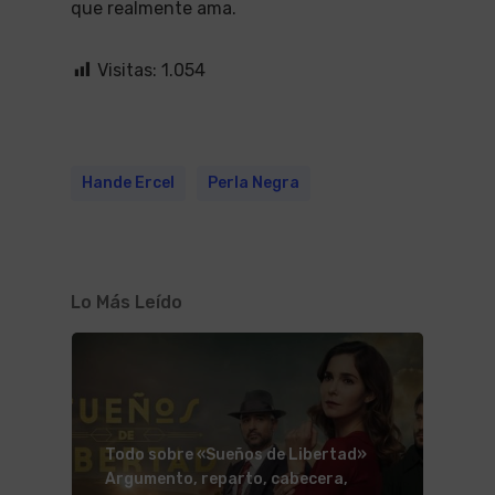
que realmente ama.
Visitas:
1.054
Hande Ercel
Perla Negra
Lo Más Leído
Todo sobre «Sueños de Libertad»
Argumento, reparto, cabecera,