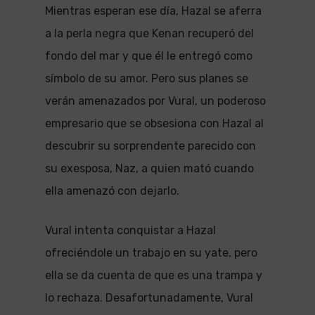
Mientras esperan ese día, Hazal se aferra
a la perla negra que Kenan recuperó del
fondo del mar y que él le entregó como
símbolo de su amor. Pero sus planes se
verán amenazados por Vural, un poderoso
empresario que se obsesiona con Hazal al
descubrir su sorprendente parecido con
su exesposa, Naz, a quien mató cuando
ella amenazó con dejarlo.
Vural intenta conquistar a Hazal
ofreciéndole un trabajo en su yate, pero
ella se da cuenta de que es una trampa y
lo rechaza. Desafortunadamente, Vural