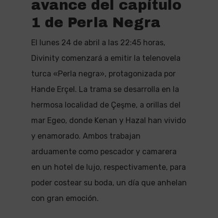
avance del capítulo
1 de Perla Negra
El lunes 24 de abril a las 22:45 horas,
Divinity comenzará a emitir la telenovela
turca «Perla negra», protagonizada por
Hande Erçel. La trama se desarrolla en la
hermosa localidad de Çeşme, a orillas del
mar Egeo, donde Kenan y Hazal han vivido
y enamorado. Ambos trabajan
arduamente como pescador y camarera
en un hotel de lujo, respectivamente, para
poder costear su boda, un día que anhelan
con gran emoción.