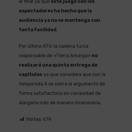
el final ya que
este juego con los
espectadores ha hecho que la
audiencia ya no se mantenga con
tanta facilidad
.
Por último ATV, la cadena turca
responsable de «Tierra Amarga»
no
realizará una quinta entrega de
capítulos
ya que considera que con la
temporada 4 se cierra el argumento de
forma satisfactoria sin necesidad de
alargarla más de manera innecesaria.
Visitas:
674