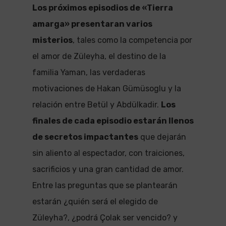
Los próximos episodios de «Tierra
amarga» presentaran varios
misterios
, tales como la competencia por
el amor de Züleyha, el destino de la
familia Yaman, las verdaderas
motivaciones de Hakan Gümüsoglu y la
relación entre Betül y Abdülkadir.
Los
finales de cada episodio estarán llenos
de secretos impactantes
que dejarán
sin aliento al espectador, con traiciones,
sacrificios y una gran cantidad de amor.
Entre las preguntas que se plantearán
estarán ¿quién será el elegido de
Züleyha?, ¿podrá Çolak ser vencido? y