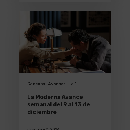
Cadenas
Avances
La 1
La Moderna Avance
semanal del 9 al 13 de
diciembre
diciembre 8, 2024