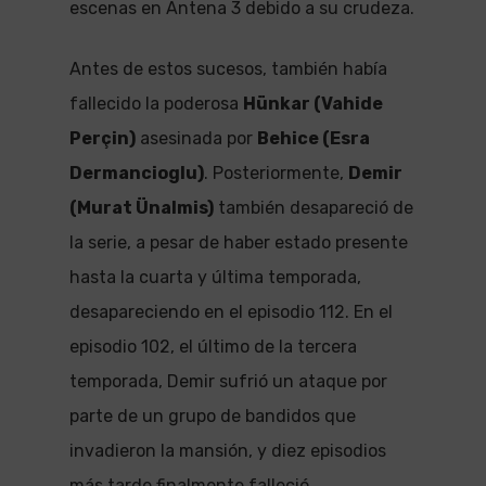
escenas en Antena 3 debido a su crudeza.
Antes de estos sucesos, también había
fallecido la poderosa
Hünkar (Vahide
Perçin)
asesinada por
Behice (Esra
Dermancioglu)
. Posteriormente,
Demir
(Murat Ünalmis)
también desapareció de
la serie, a pesar de haber estado presente
hasta la cuarta y última temporada,
desapareciendo en el episodio 112. En el
episodio 102, el último de la tercera
temporada, Demir sufrió un ataque por
parte de un grupo de bandidos que
invadieron la mansión, y diez episodios
más tarde finalmente falleció.