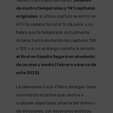
febrero o principios de marzo.
Después
de cuatro temporadas y 141 capítulos
originales
, el último capítulo se emitió en
ATV (la cadena turca) el 16 de junio, y no
habrá quinta temporada. Actualmente,
Antena 3 está emitiendo los capítulos 128
y 129, y si no se alarga o acorta la emisión,
el final en España llegará en alrededor
de un mes y medio (febrero o marzo de
este 2023).
La telenovela turca «Tierra amarga» tiene
una mezcla atractiva que cautiva a
cualquier espectador amante del drama y
las emociones, con escenarios exóticos,