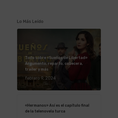
Lo Más Leído
Todo sobre «Sueños de Libertad»
Argumento, reparto, cabecera,
trailer y más
febrero 9, 2024
«Hermanos» Así es el capítulo final
de la telenovela turca