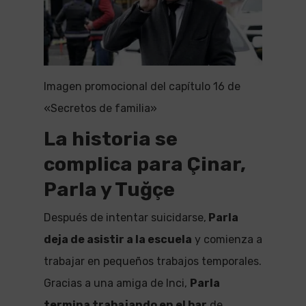
Imagen promocional del capítulo 16 de
«Secretos de familia»
La historia se
complica para Çinar,
Parla y Tuğçe
Después de intentar suicidarse,
Parla
deja de asistir a la escuela
y comienza a
trabajar en pequeños trabajos temporales.
Gracias a una amiga de Inci,
Parla
termina trabajando en el bar
de