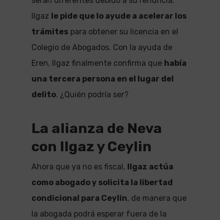
serán diferentes debido a su renuncia.
Ilgaz
le pide que lo ayude a acelerar los
trámites
para obtener su licencia en el
Colegio de Abogados. Con la ayuda de
Eren, Ilgaz finalmente confirma que
había
una tercera persona en el lugar del
delito
. ¿Quién podría ser?
La alianza de Neva
con Ilgaz y Ceylin
Ahora que ya no es fiscal,
Ilgaz actúa
como abogado y solicita la libertad
condicional para Ceylin
, de manera que
la abogada podrá esperar fuera de la