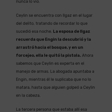
nunca lo vio.
Ceylin se encuentra con Ilgaz en el lugar
del delito, tratando de recordar lo que
sucedió esa noche.
La esposa de Ilgaz
recuerda que Engin la descubrió y la
arrastró hacia el bosque, y en un
forcejeo, ella le quitó la pistola.
Ahora
sabemos que Ceylin es experta en el
manejo de armas. La abogada apuntaba a
Engin, mientras él le suplicaba que no lo
matara, hasta que alguien golpeó a Ceylin
en la cabeza.
La tercera persona que estaba allí esa