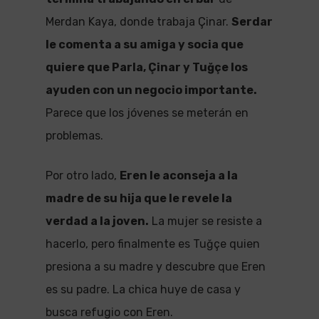
Merdan Kaya, donde trabaja Çinar.
Serdar
le comenta a su amiga y socia que
quiere que Parla, Çinar y Tuğçe los
ayuden con un negocio importante.
Parece que los jóvenes se meterán en
problemas.
Por otro lado,
Eren le aconseja a la
madre de su hija que le revele la
verdad a la joven.
La mujer se resiste a
hacerlo, pero finalmente es Tuğçe quien
presiona a su madre y descubre que Eren
es su padre. La chica huye de casa y
busca refugio con Eren.