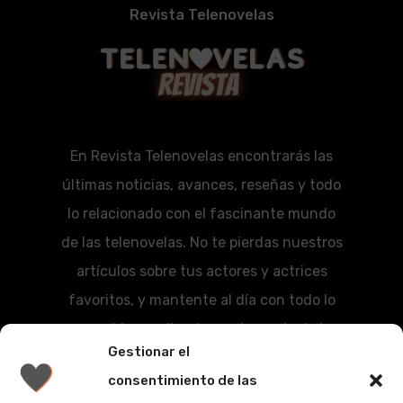
Revista Telenovelas
En Revista Telenovelas encontrarás las
últimas noticias, avances, reseñas y todo
lo relacionado con el fascinante mundo
de las telenovelas. No te pierdas nuestros
artículos sobre tus actores y actrices
favoritos, y mantente al día con todo lo
que está sucediendo en el mundo de las
Gestionar el
series románticas.
consentimiento de las