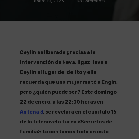
enero 19, 2023
No Comments
Ceylin es liberada gracias a la
intervención de Neva. Ilgaz lleva a
Ceylin al lugar del delito y ella
recuerda que una mujer mató a Engin,
pero ¿quién puede ser? Este domingo
22 de enero, a las 22:00 horas en
Antena 3
, se revelará en el capitulo 16
de la telenovela turca «Secretos de
familia» te contamos todo en este