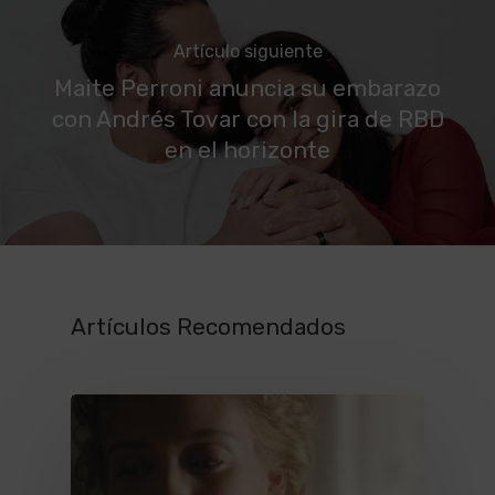
Artículo siguiente
Maite Perroni anuncia su embarazo
con Andrés Tovar con la gira de RBD
en el horizonte
Artículos Recomendados