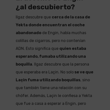
¿al descubierto?
Ilgaz descubre que
cerca de la casa de
Yekta donde encuentran el coche
abandonado
de Engin, había muchas
colillas de cigarros, pero no contenían
ADN. Esto significa que
quien estaba
esperando, fumaba utilizando una
boquilla
. Ilgaz descubre que la persona
que esperaba era Laçin. No solo
se ve que
Laçin fuma utilizando boquillas
, sino
que también tiene una relación con su
chófer. Además, Laçin le confiesa a Yekta
que fue a casa a esperar a Engin, pero