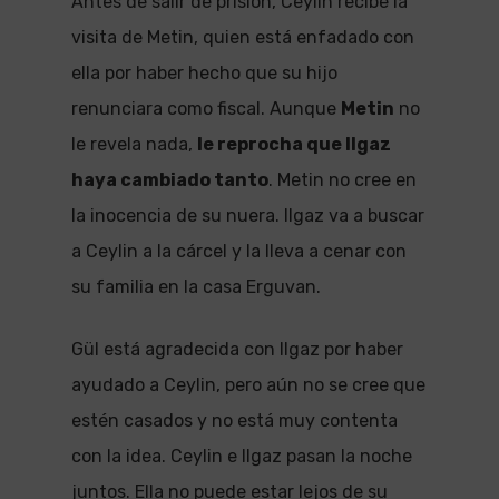
Antes de salir de prisión, Ceylin recibe la
visita de Metin, quien está enfadado con
ella por haber hecho que su hijo
renunciara como fiscal. Aunque
Metin
no
le revela nada,
le reprocha que Ilgaz
haya cambiado tanto
. Metin no cree en
la inocencia de su nuera. Ilgaz va a buscar
a Ceylin a la cárcel y la lleva a cenar con
su familia en la casa Erguvan.
Gül está agradecida con Ilgaz por haber
ayudado a Ceylin, pero aún no se cree que
estén casados y no está muy contenta
con la idea. Ceylin e Ilgaz pasan la noche
juntos. Ella no puede estar lejos de su