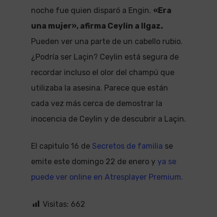
noche fue quien disparó a Engin.
«Era
una mujer», afirma Ceylin a Ilgaz.
Pueden ver una parte de un cabello rubio.
¿Podría ser Laçin? Ceylin está segura de
recordar incluso el olor del champú que
utilizaba la asesina. Parece que están
cada vez más cerca de demostrar la
inocencia de Ceylin y de descubrir a Laçin.
El capitulo 16 de
Secretos de familia
se
emite este domingo 22 de enero y
ya se
puede ver online en Atresplayer Premium.
Visitas:
662