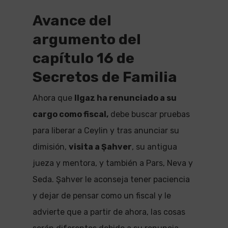
Avance del
argumento del
capítulo 16 de
Secretos de Familia
Ahora que
Ilgaz ha renunciado a su
cargo como fiscal,
debe buscar pruebas
para liberar a Ceylin y tras anunciar su
dimisión,
visita a Şahver
, su antigua
jueza y mentora, y también a Pars, Neva y
Seda. Şahver le aconseja tener paciencia
y dejar de pensar como un fiscal y le
advierte que a partir de ahora, las cosas