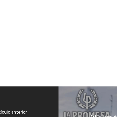
tículo anterior
Artículo sigu