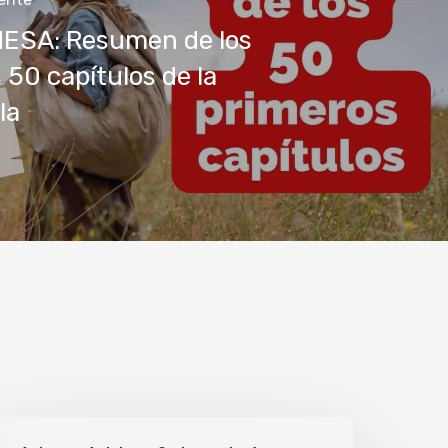
ESA: Resumen de los
 50 capítulos de la
la