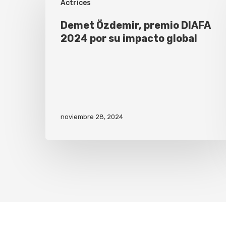
Actrices
Demet Özdemir, premio DIAFA
2024 por su impacto global
noviembre 28, 2024