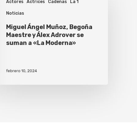
Actores
Actrices
Cadenas
La 1
Noticias
Miguel Ángel Muñoz, Begoña
Maestre y Álex Adrover se
suman a «La Moderna»
febrero 10, 2024