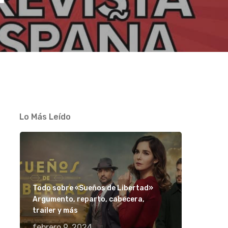
Lo Más Leído
Todo sobre «Sueños de Libertad»
Argumento, reparto, cabecera,
trailer y más
febrero 9, 2024