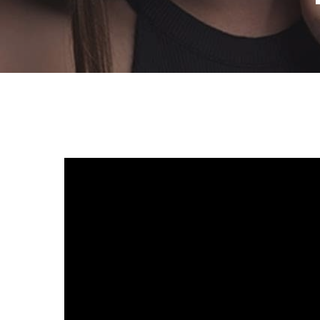
Pulsa enter para Buscar o la X para cerrar