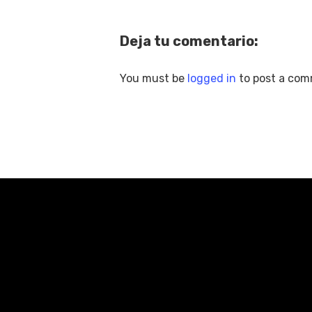
Deja tu comentario:
You must be
logged in
to post a com