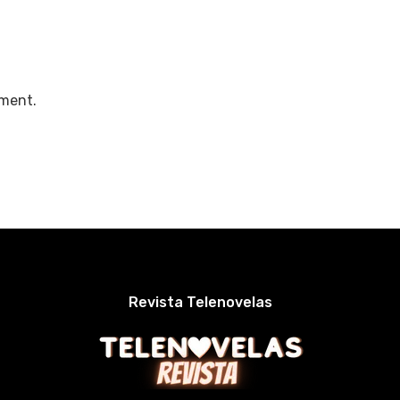
ment.
Revista Telenovelas