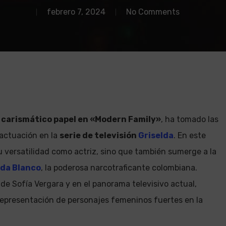
febrero 7, 2024
No Comments
u
carismático papel en «Modern Family»
, ha tomado las
 actuación en la
serie de televisión
Griselda
. En este
u versatilidad como actriz, sino que también sumerge a la
lda Blanco
, la poderosa narcotraficante colombiana.
 de Sofía Vergara y en el panorama televisivo actual,
 representación de personajes femeninos fuertes en la