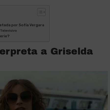
retada por Sofía Vergara
Televisivo
erie?
erpreta a Griselda