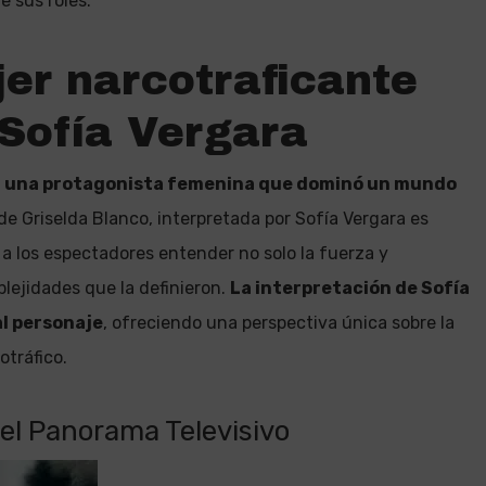
e sus roles.
jer narcotraficante
 Sofía Vergara
 una protagonista femenina que dominó un mundo
a de Griselda Blanco, interpretada por Sofía Vergara es
a los espectadores entender no solo la fuerza y
lejidades que la definieron.
La interpretación de Sofía
l personaje
, ofreciendo una perspectiva única sobre la
otráfico.
 el Panorama Televisivo