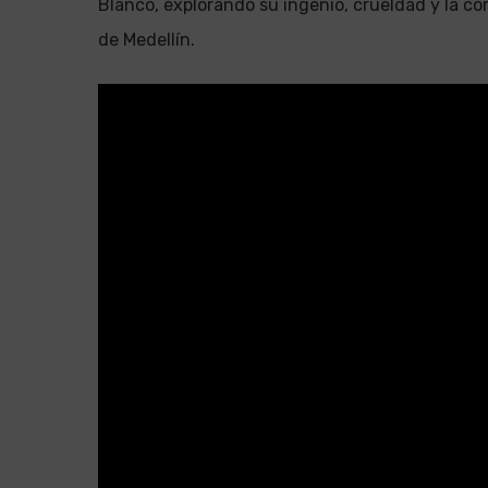
Blanco, explorando su ingenio, crueldad y la co
de Medellín.