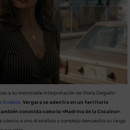
ias a su memorable interpretación de Gloria Delgado-
on
Griselda
,
Vergara se adentra en un territorio
también conocida como la «Madrina de la Cocaína»
.
je cómico a uno dramático y complejo demuestra su rango