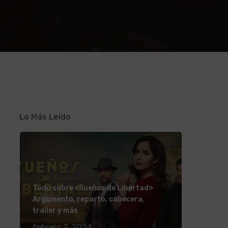
Lo Más Leído
Todo sobre «Sueños de Libertad»
Argumento, reparto, cabecera,
trailer y más
febrero 9, 2024