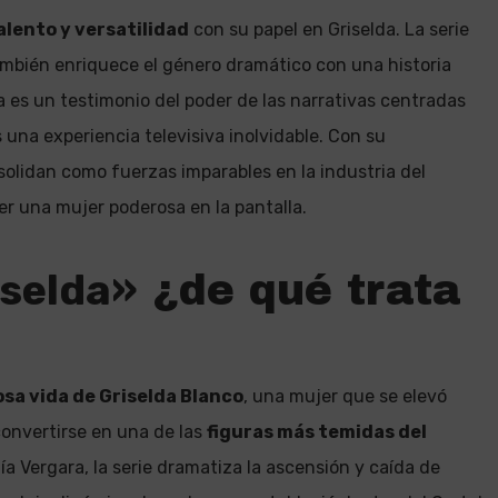
alento y versatilidad
con su papel en Griselda. La serie
también enriquece el género dramático con una historia
es un testimonio del poder de las narrativas centradas
 una experiencia televisiva inolvidable. Con su
solidan como fuerzas imparables en la industria del
ser una mujer poderosa en la pantalla.
selda»
¿de qué trata
sa vida de Griselda Blanco
, una mujer que se elevó
convertirse en una de las
figuras más temidas del
fía Vergara, la serie dramatiza la ascensión y caída de