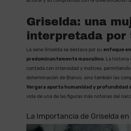
actoral y su compromiso con la diversificación d
Griselda: una mu
interpretada por
La serie Griselda se destaca por su
enfoque en
predominantemente masculino
. La histori
contada con intensidad y matices, permitiendo 
determinación de Blanco, sino también las comp
Vergara aporta humanidad y profundidad a
vida de una de las figuras más notorias del narc
La Importancia de Griselda en